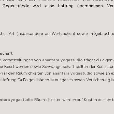
r Gegenstände wird keine Haftung übernommen. Ver
icher Art (insbesondere an Wertsachen) sowie mitgebrach
rschaft
d Veranstaltungen von
anantara
yogastudio
trägst du eigenv
che Beschwerden sowie Schwangerschaft sollten der Kursleitung
en in den Räumlichkeiten von
anantara
yogastudio
sowie an e
e Haftung für Folgeschäden ist ausgeschlossen. Versicherung ist
ntara
yogastudio
-Räumlichkeiten werden auf Kosten dessen b