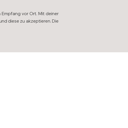
m Empfang vor Ort. Mit deiner
d diese zu akzeptieren. Die