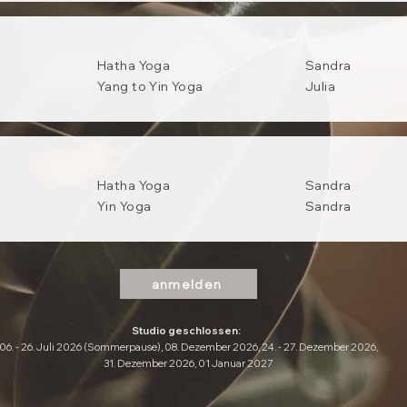
Hatha Yoga
Sandra
Yang to Yin Yoga
Julia
Hatha Yoga
Sandra
Yin Yoga
Sandra
anmelden
Studio geschlossen:
06. - 26. Juli 2026 (Sommerpause), 08. Dezember 2026, 24. - 27. Dezember 2026,
31. Dezember 2026, 01 Januar 2027